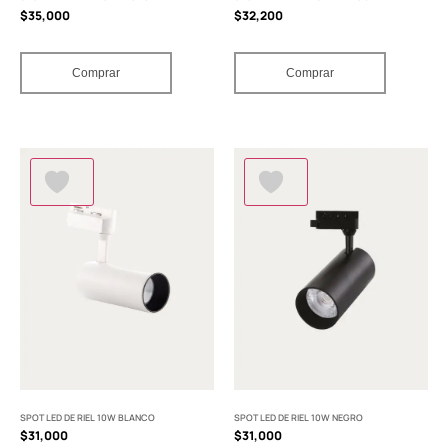
$
35,000
$
32,200
Comprar
Comprar
SPOT LED DE RIEL 10W BLANCO
SPOT LED DE RIEL 10W NEGRO
$
31,000
$
31,000