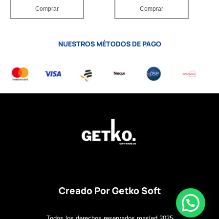
Comprar
Comprar
NUESTROS MÉTODOS DE PAGO
Creado Por Getko Soft
Todos los derechos reservados masled 2025