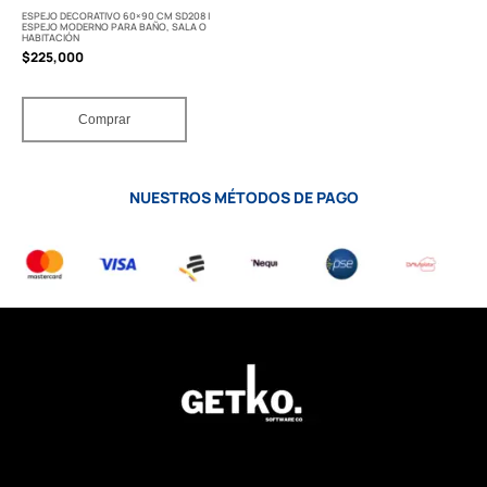
ESPEJO DECORATIVO 60×90 CM SD208 |
ESPEJO MODERNO PARA BAÑO, SALA O
HABITACIÓN
$
225,000
Comprar
NUESTROS MÉTODOS DE PAGO