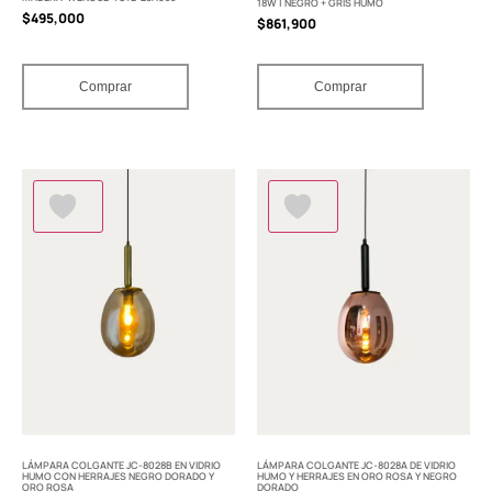
18W | NEGRO + GRIS HUMO
$
495,000
$
861,900
Comprar
Comprar
LÁMPARA COLGANTE JC-8028B EN VIDRIO
LÁMPARA COLGANTE JC-8028A DE VIDRIO
HUMO CON HERRAJES NEGRO DORADO Y
HUMO Y HERRAJES EN ORO ROSA Y NEGRO
ORO ROSA
DORADO