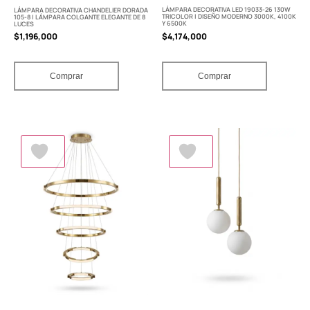
LÁMPARA DECORATIVA LED 19033-26 130W
LÁMPARA DECORATIVA CHANDELIER DORADA
TRICOLOR | DISEÑO MODERNO 3000K, 4100K
105-8 | LÁMPARA COLGANTE ELEGANTE DE 8
Y 6500K
LUCES
$
4,174,000
$
1,196,000
Comprar
Comprar