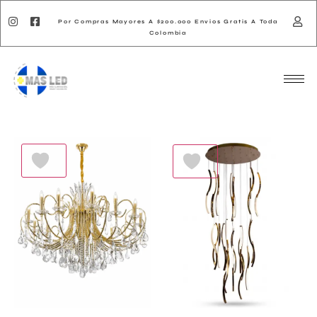
Por Compras Mayores A $200.000 Envios Gratis A Toda
Colombia