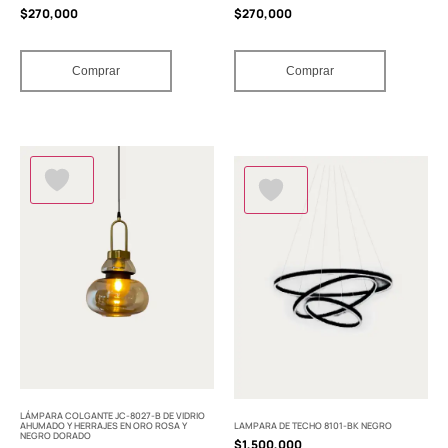
$
270,000
$
270,000
Comprar
Comprar
LÁMPARA COLGANTE JC-8027-B DE VIDRIO
AHUMADO Y HERRAJES EN ORO ROSA Y
LAMPARA DE TECHO 8101-BK NEGRO
NEGRO DORADO
$
1,500,000