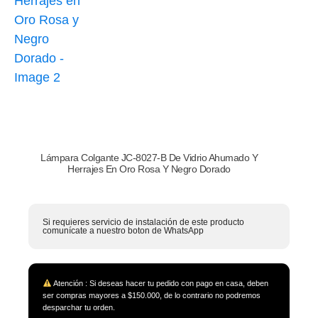
Lámpara Colgante JC-8027-B De Vidrio Ahumado Y
Herrajes En Oro Rosa Y Negro Dorado
Si requieres servicio de instalación de este producto
comunícate a nuestro boton de WhatsApp
Atención : Si deseas hacer tu pedido con pago en casa, deben
ser compras mayores a $150.000, de lo contrario no podremos
desparchar tu orden.