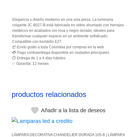
Elegancia y diseño moderno en una sola pieza. La luminaria
colgante JC-8027-B está fabricada en vidrio ahumado con herrajes
metálicos en acabados oro rosa y negro dorado, ideales para
transformar cualquier espacio en un ambiente sofisticado.
Compatible con bombillo E27.
📦 Envío gratis a toda Colombia por compras en la web
💳 Pago contraentrega disponible en ciudades principales
⏱️ Entrega de 1 a 4 días hábiles
✅ Garantía: 12 meses
productos relacionados
Añadir a la lista de deseos
LÁMPARA DECORATIVA CHANDELIER DORADA 105-8 | LÁMPARA