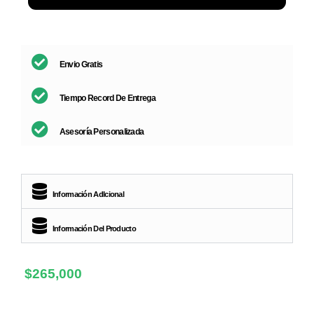
Envio Gratis
Tiempo Record De Entrega
Asesoría Personalizada
Información AdIcional
Información Del Producto
$
265,000