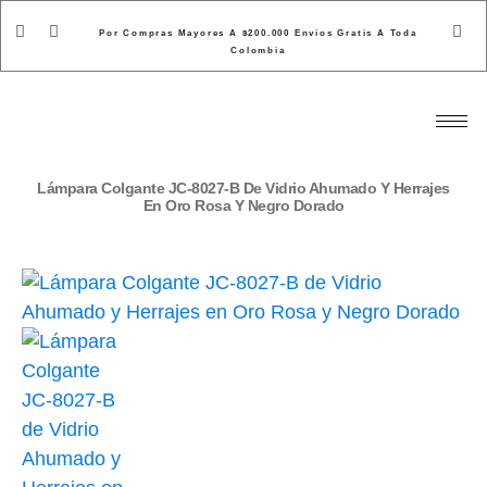
Por Compras Mayores A $200.000 Envios Gratis A Toda
Colombia
Lámpara Colgante JC-8027-B De Vidrio Ahumado Y Herrajes
En Oro Rosa Y Negro Dorado