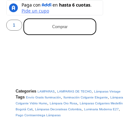
Comprar
Categories
,
,
LAMPARAS
LAMPARAS DE TECHO
Lámparas Vintage
Tags
,
,
Envío Gratis Iluminación
Iluminación Colgante Elegante
Lámpara
,
,
Colgante Vidrio Humo
Lámpara Oro Rosa
Lámparas Colgantes Medellín
,
,
,
Bogotá Cali
Lámparas Decorativas Colombia
Luminaria Moderna E27
Pago Contraentrega Lámparas