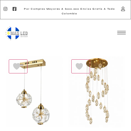
Por Compras Mayores A $200.000 Envios Gratis A Toda
Colombia