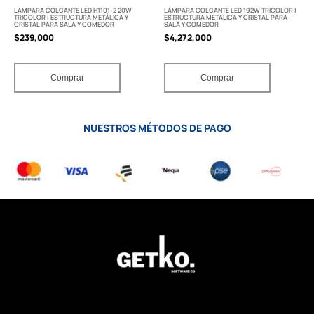
LÁMPARA COLGANTE LED H1101-2 20W
LÁMPARA COLGANTE LED 192W TRICOLOR |
TRICOLOR | ESTRUCTURA METÁLICA Y
ESTRUCTURA METÁLICA Y CRISTAL PARA
CRISTAL PARA SALA Y COMEDOR
SALA Y COMEDOR
$
239,000
$
4,272,000
Comprar
Comprar
NUESTROS MÉTODOS DE PAGO