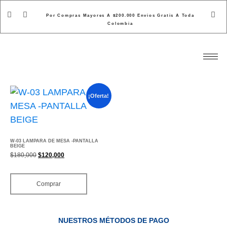
Por Compras Mayores A $200.000 Envios Gratis A Toda
Colombia
¡Oferta!
W-03 LAMPARA DE MESA -PANTALLA
BEIGE
$
180,000
$
120,000
Comprar
NUESTROS MÉTODOS DE PAGO