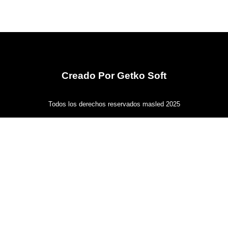
Creado Por Getko Soft
Todos los derechos reservados masled 2025