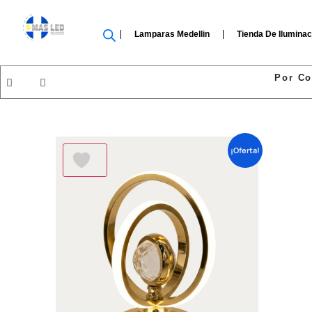
Lamparas Medellin
Tienda De Iluminac
Por Co
¡Oferta!