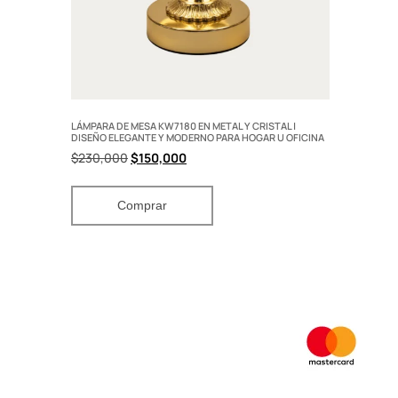
LÁMPARA DE MESA KW7180 EN METAL Y CRISTAL |
DISEÑO ELEGANTE Y MODERNO PARA HOGAR U OFICINA
$
230,000
$
150,000
Comprar