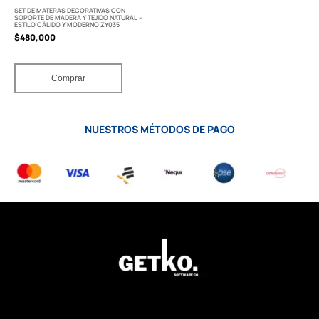
SET DE MATERAS DECORATIVAS CON
SOPORTE DE MADERA Y TEJIDO NATURAL –
ESTILO CÁLIDO Y MODERNO ZY035
$
480,000
Comprar
NUESTROS MÉTODOS DE PAGO