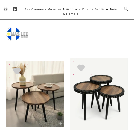
Por Compras Mayores A $200.000 Envios Gratis A Toda
Colombia