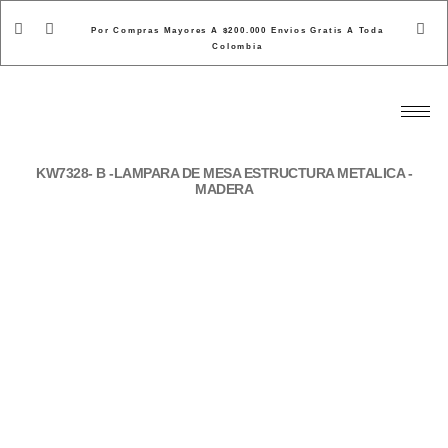
Por Compras Mayores A $200.000 Envios Gratis A Toda
Colombia
KW7328- B -LAMPARA DE MESA ESTRUCTURA METALICA -
MADERA