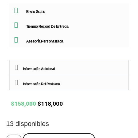
Envio Gratis
Tiempo Record De Entrega
Asesoría Personalizada
Información AdIcional
Información Del Producto
$
158,000
$
118,000
13 disponibles