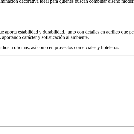
uminación decorativa ideal para quienes buscan combinar diseño moderno
que aporta estabilidad y durabilidad, junto con detalles en acrílico que 
 aportando carácter y sofisticación al ambiente.
tudios u oficinas, así como en proyectos comerciales y hoteleros.