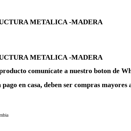
RUCTURA METALICA -MADERA
RUCTURA METALICA -MADERA
ste producto comunícate a nuestro boton de 
n pago en casa, deben ser compras mayores 
ombia