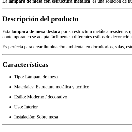
La
lámpara de mesa con estructura metálica
es una solución de il
MADERA
cantidad
Descripción del producto
Esta
lámpara de mesa
destaca por su estructura metálica resistente, 
contemporáneo se adapta fácilmente a diferentes estilos de decoración,
Es perfecta para crear iluminación ambiental en dormitorios, salas, es
Características
Tipo: Lámpara de mesa
Materiales: Estructura metálica y acrílico
Estilo: Moderno / decorativo
Uso: Interior
Instalación: Sobre mesa