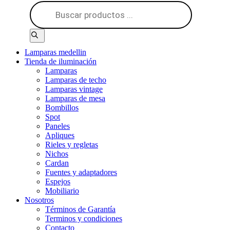
Búsqueda
de
productos
Lamparas medellin
Tienda de iluminación
Lamparas
Lamparas de techo
Lamparas vintage
Lamparas de mesa
Bombillos
Spot
Paneles
Apliques
Rieles y regletas
Nichos
Cardan
Fuentes y adaptadores
Espejos
Mobiliario
Nosotros
Términos de Garantía
Terminos y condiciones
Contacto