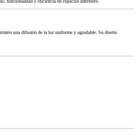
, funcionalidad y eficiencia en espacios interiores.
permiten una difusión de la luz uniforme y agradable. Su diseño