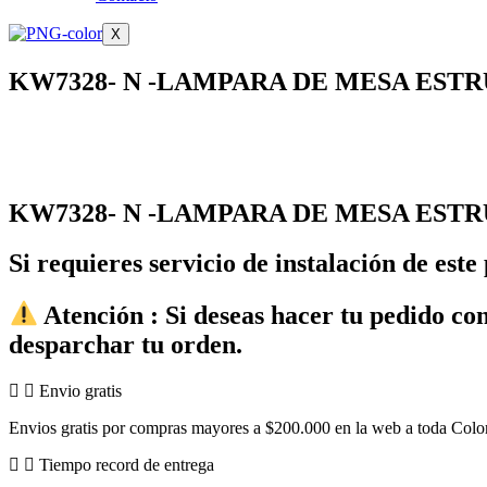
X
KW7328- N -LAMPARA DE MESA EST
KW7328- N -LAMPARA DE MESA EST
Si requieres servicio de instalación de e
Atención : Si deseas hacer tu pedido co
desparchar tu orden.
Envio gratis
Envios gratis por compras mayores a $200.000 en la web a toda Col
Tiempo record de entrega