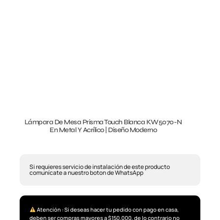
Lámpara De Mesa Prisma Touch Blanca KW5070-N
En Metal Y Acrílico | Diseño Moderno
Si requieres servicio de instalación de este producto
comunícate a nuestro boton de WhatsApp
Atención : Si deseas hacer tu pedido con pago en casa,
deben ser compras mayores a $150.000, de lo contrario no