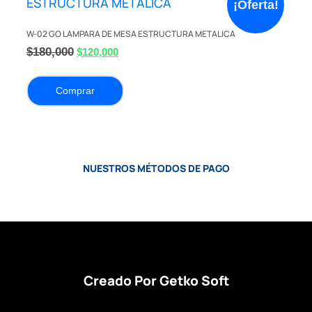
¡Oferta!
W-02 GO LAMPARA DE MESA ESTRUCTURA METALICA
$
180,000
$
120,000
Comprar
NUESTROS MÉTODOS DE PAGO
Creado Por Getko Soft