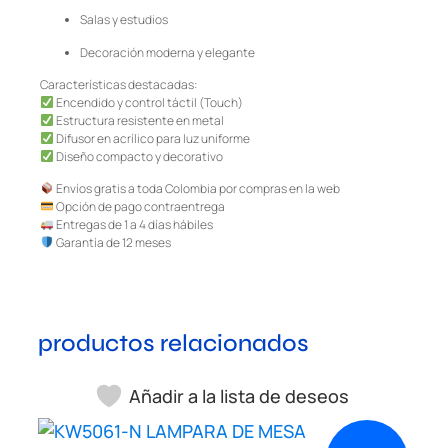
Salas y estudios
Decoración moderna y elegante
Características destacadas:
Encendido y control táctil (Touch)
Estructura resistente en metal
Difusor en acrílico para luz uniforme
Diseño compacto y decorativo
Envíos gratis a toda Colombia por compras en la web
Opción de pago contraentrega
Entregas de 1 a 4 días hábiles
Garantía de 12 meses
productos relacionados
Añadir a la lista de deseos