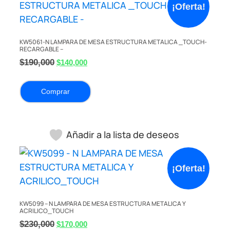
¡Oferta!
KW5061-N LAMPARA DE MESA ESTRUCTURA METALICA _TOUCH-
RECARGABLE –
$
190,000
$
140,000
Comprar
Añadir a la lista de deseos
¡Oferta!
KW5099 – N LAMPARA DE MESA ESTRUCTURA METALICA Y
ACRILICO_TOUCH
$
230,000
$
170,000