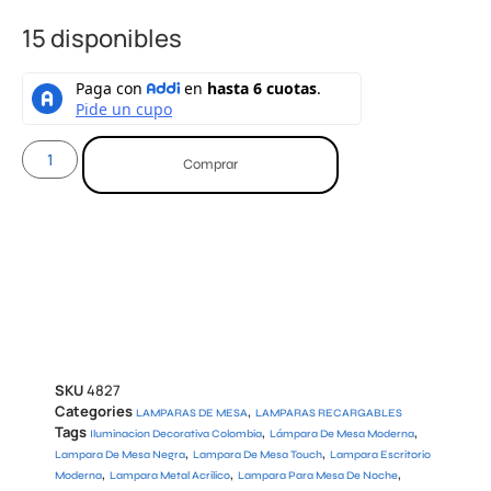
15 disponibles
Comprar
SKU
4827
Categories
,
LAMPARAS DE MESA
LAMPARAS RECARGABLES
Tags
,
,
Iluminacion Decorativa Colombia
Lámpara De Mesa Moderna
,
,
Lampara De Mesa Negra
Lampara De Mesa Touch
Lampara Escritorio
,
,
,
Moderna
Lampara Metal Acrilico
Lampara Para Mesa De Noche