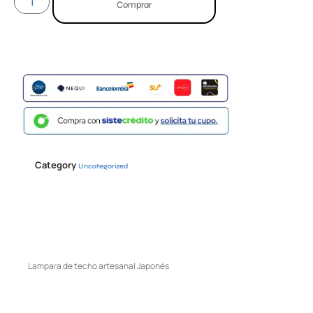
Comprar
Category
Uncategorized
Lampara de techo artesanal Japonés