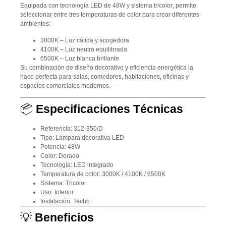
Equipada con tecnología
LED de 48W
y sistema
tricolor
, permite
seleccionar entre tres temperaturas de color para crear diferentes
ambientes:
3000K
– Luz cálida y acogedora
4100K
– Luz neutra equilibrada
6500K
– Luz blanca brillante
Su combinación de diseño decorativo y eficiencia energética la
hace perfecta para salas, comedores, habitaciones, oficinas y
espacios comerciales modernos.
📦
Especificaciones Técnicas
Referencia:
312-350/D
Tipo:
Lámpara decorativa LED
Potencia:
48W
Color:
Dorado
Tecnología:
LED integrado
Temperatura de color:
3000K / 4100K / 6500K
Sistema:
Tricolor
Uso:
Interior
Instalación:
Techo
💡
Beneficios