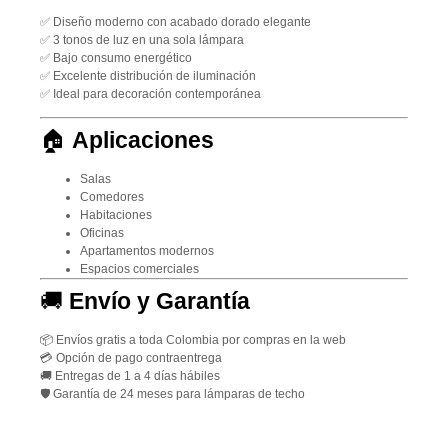
✅ Diseño moderno con acabado dorado elegante
✅ 3 tonos de luz en una sola lámpara
✅ Bajo consumo energético
✅ Excelente distribución de iluminación
✅ Ideal para decoración contemporánea
🏠
Aplicaciones
Salas
Comedores
Habitaciones
Oficinas
Apartamentos modernos
Espacios comerciales
🚚
Envío y Garantía
📦
Envíos gratis a toda Colombia por compras en la web
💳
Opción de pago contraentrega
🚚
Entregas de 1 a 4 días hábiles
🛡️
Garantía de 24 meses para lámparas de techo