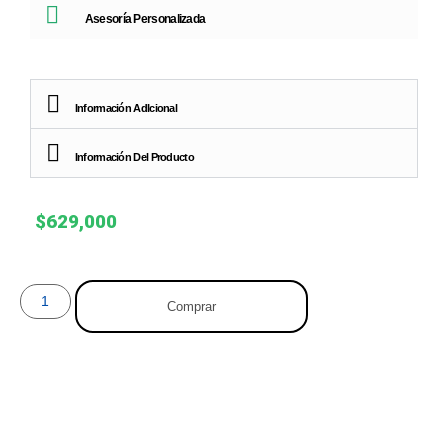
Asesoría Personalizada
Información AdIcional
Información Del Producto
$
629,000
Comprar