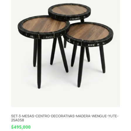
SET-3-MESAS-CENTRO-DECORATIVAS-MADERA-WENGUE-YUTE-
25A058
$
495,000