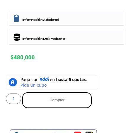
Información AdIcional
Información Del Producto
$
480,000
Comprar