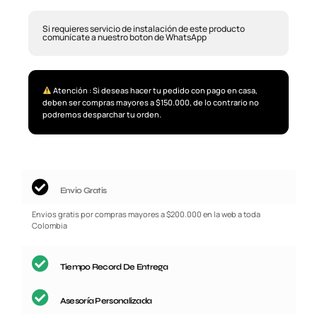
Si requieres servicio de instalación de este producto
comunícate a nuestro boton de WhatsApp
Atención : Si deseas hacer tu pedido con pago en casa,
deben ser compras mayores a $150.000, de lo contrario no
podremos desparchar tu orden.
Envio Gratis
Envios gratis por compras mayores a $200.000 en la web a toda
Colombia
Tiempo Record De Entrega
Asesoría Personalizada