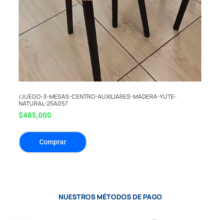
/JUEGO-3-MESAS-CENTRO-AUXILIARES-MADERA-YUTE-
NATURAL-25A057
$
485,000
Comprar
NUESTROS MÉTODOS DE PAGO