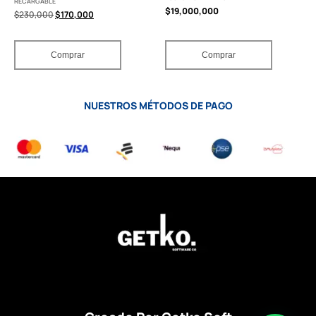
RECARGABLE
$
19,000,000
$
230,000
$
170,000
Comprar
Comprar
NUESTROS MÉTODOS DE PAGO