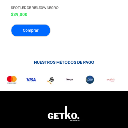
SPOT LED DE RIEL 30W NEGRO
$
39,000
Comprar
NUESTROS MÉTODOS DE PAGO