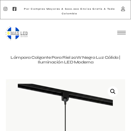
Por Compras Mayores A $200.000 Envios Gratis A Toda
Colombia
Lámpara Colgante Para Riel 20W Negra Luz Cálida |
Iluminación LED Moderna