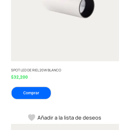
SPOT LED DE RIEL 20W BLANCO
$
32,200
Comprar
Añadir a la lista de deseos