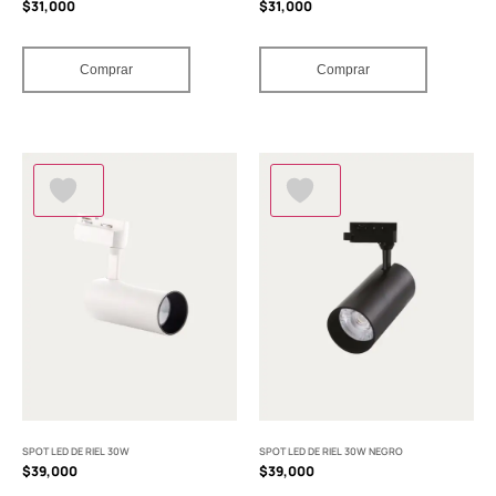
$
31,000
$
31,000
Comprar
Comprar
SPOT LED DE RIEL 30W
SPOT LED DE RIEL 30W NEGRO
$
39,000
$
39,000