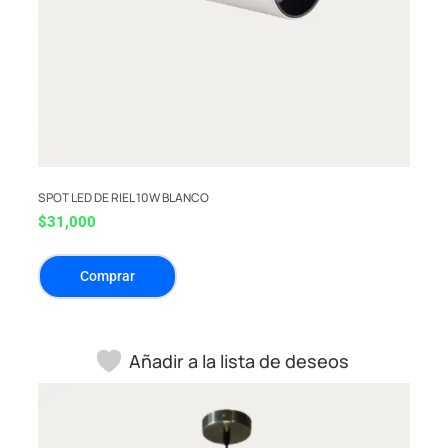
SPOT LED DE RIEL 10W BLANCO
$
31,000
Comprar
Añadir a la lista de deseos