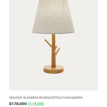
HD24005- B LAMPARA DE MESA ESTRUCTURA MADERA
$
178,000
$
118,000