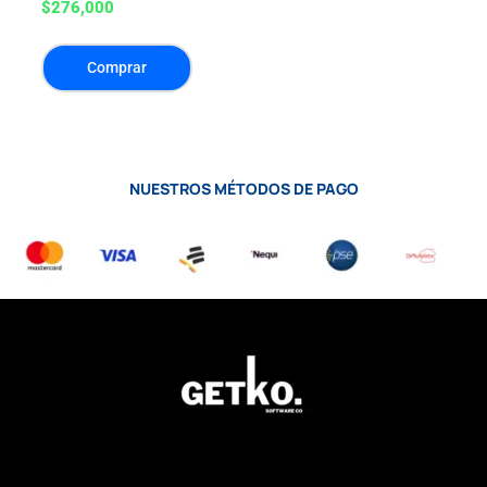
$
276,000
Comprar
NUESTROS MÉTODOS DE PAGO