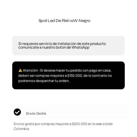
Spot Led De Riel 10W Negro
Si requieres servicio de instalación de este producto
comunícate a nuestro boton de WhatsApp
Atención : Si deseas hacer tu pedido con pago en casa,
deben ser compras mayores a $150.000, de lo contrario no
podremos desparchar tu orden.
Envio Gratis
Envios gratis por compras mayores a $200.000 en la web a toda
Colombia