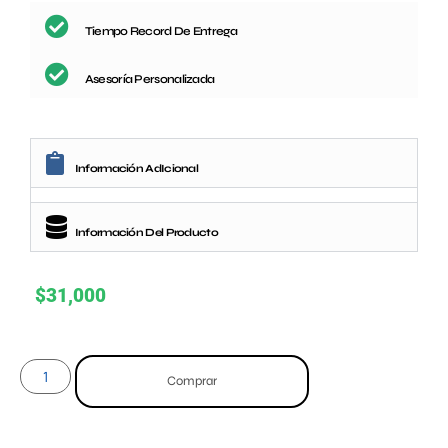
Tiempo Record De Entrega
Asesoría Personalizada
Información AdIcional
Información Del Producto
$
31,000
Comprar