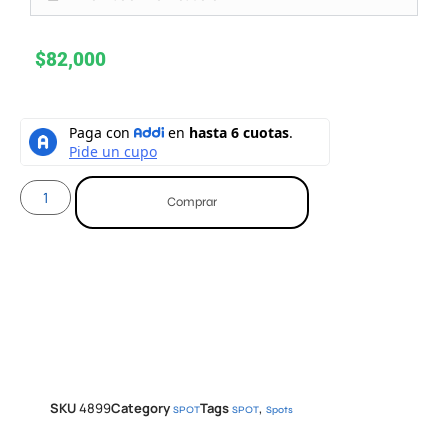
$
82,000
Comprar
SKU
4899
Category
Tags
,
SPOT
SPOT
Spots