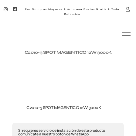
Por Compras Mayores A $200.000 Envios Gratis A Toda
Colombia
C2010-3 SPOT MAGENTICO 12W 3000K
C2010-3 SPOT MAGENTICO 12W 3000K
Si requieres servicio de instalación de este producto
comunícate a nuestro boton de WhatsApp