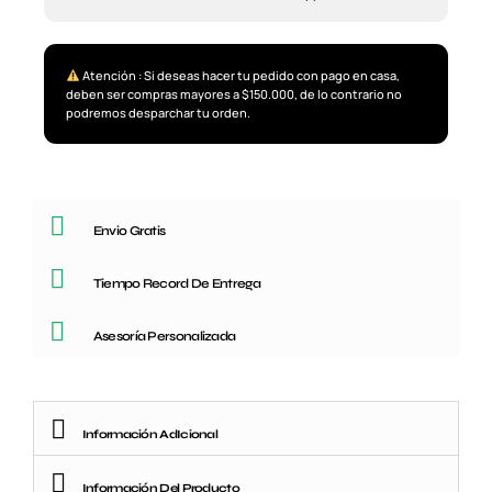
Atención : Si deseas hacer tu pedido con pago en casa,
deben ser compras mayores a $150.000, de lo contrario no
podremos desparchar tu orden.
Envio Gratis
Tiempo Record De Entrega
Asesoría Personalizada
Información AdIcional
Información Del Producto