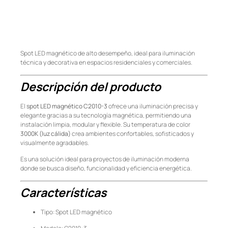
Spot LED magnético de alto desempeño, ideal para iluminación
técnica y decorativa en espacios residenciales y comerciales.
Descripción del producto
El
spot LED magnético C2010-3
ofrece una iluminación precisa y
elegante gracias a su tecnología magnética, permitiendo una
instalación limpia, modular y flexible. Su temperatura de color
3000K (luz cálida)
crea ambientes confortables, sofisticados y
visualmente agradables.
Es una solución ideal para proyectos de iluminación moderna
donde se busca diseño, funcionalidad y eficiencia energética.
Características
Tipo: Spot LED magnético