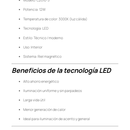
Modelo: C2010-3
Potencia: 12W
Temperatura de color: 3000K (luz cálida)
Tecnología: LED
Estilo: Técnico / moderno
Uso: Interior
Sistema: Riel magnético
Beneficios de la tecnología LED
Alto ahorro energético
Iluminación uniforme y sin parpadeos
Larga vida útil
Menor generación de calor
Ideal para iluminación de acento y general