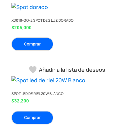
XD019-GO-2 SPOT DE 2 LUZ DORADO
$
205,000
Comprar
Añadir a la lista de deseos
SPOT LED DE RIEL 20W BLANCO
$
32,200
Comprar