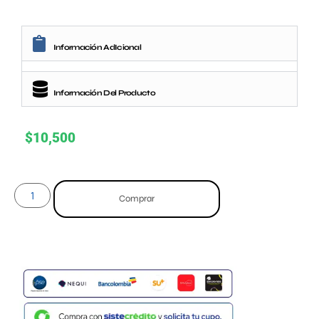
Información AdIcional
Información Del Producto
$
10,500
Comprar