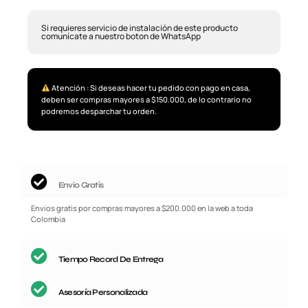
Si requieres servicio de instalación de este producto
comunícate a nuestro boton de WhatsApp
Atención : Si deseas hacer tu pedido con pago en casa,
deben ser compras mayores a $150.000, de lo contrario no
podremos desparchar tu orden.
Envio Gratis
Envios gratis por compras mayores a $200.000 en la web a toda
Colombia
Tiempo Record De Entrega
Asesoría Personalizada