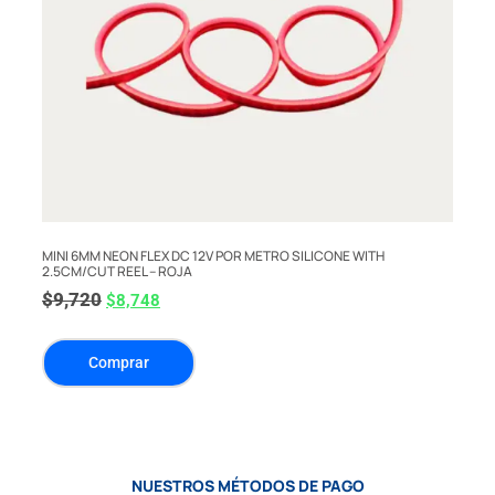
MINI 6MM NEON FLEX DC 12V POR METRO SILICONE WITH
2.5CM/CUT REEL – ROJA
$
9,720
$
8,748
Comprar
NUESTROS MÉTODOS DE PAGO