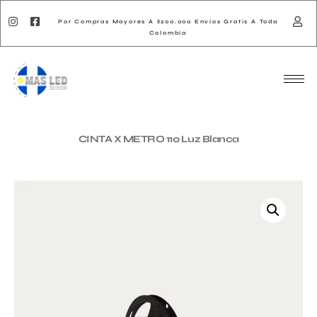
Por Compras Mayores A $200.000 Envios Gratis A Toda
Colombia
CINTA X METRO 110 Luz Blanca