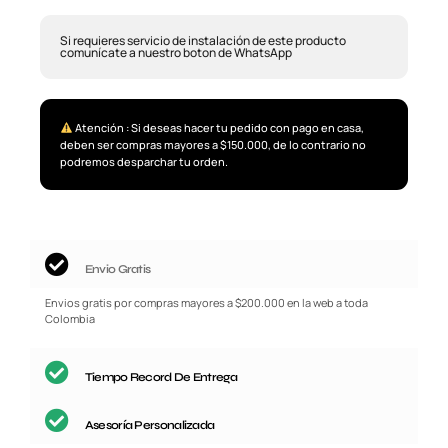
Si requieres servicio de instalación de este producto
comunícate a nuestro boton de WhatsApp
Atención : Si deseas hacer tu pedido con pago en casa,
deben ser compras mayores a $150.000, de lo contrario no
podremos desparchar tu orden.
Envio Gratis
Envios gratis por compras mayores a $200.000 en la web a toda
Colombia
Tiempo Record De Entrega
Asesoría Personalizada