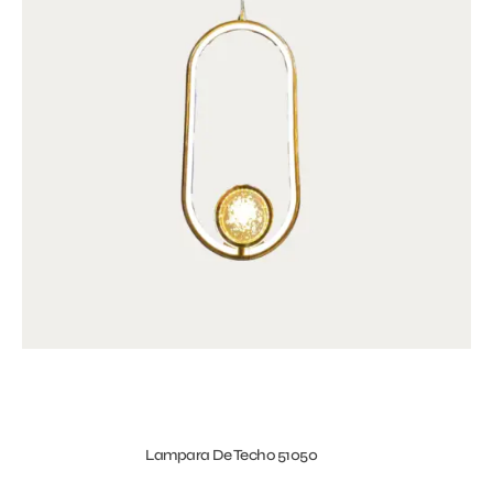
Lampara De Techo 51050