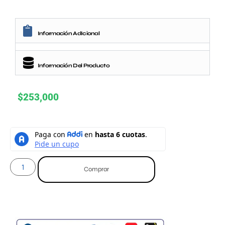
Información AdIcional
Información Del Producto
$
253,000
Comprar